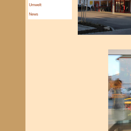
Umwelt
News